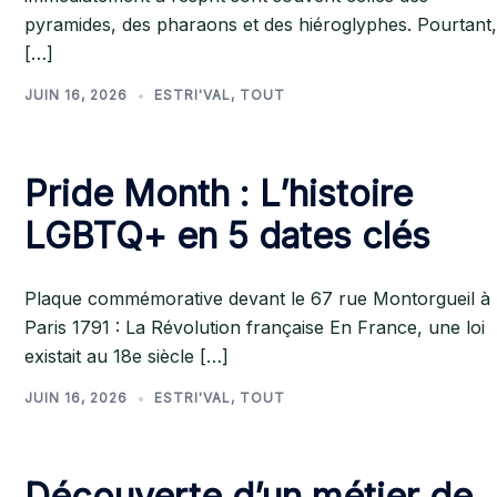
pyramides, des pharaons et des hiéroglyphes. Pourtant,
[…]
JUIN 16, 2026
ESTRI'VAL
,
TOUT
Pride Month : L’histoire
LGBTQ+ en 5 dates clés
Plaque commémorative devant le 67 rue Montorgueil à
Paris 1791 : La Révolution française En France, une loi
existait au 18e siècle […]
JUIN 16, 2026
ESTRI'VAL
,
TOUT
Découverte d’un métier de