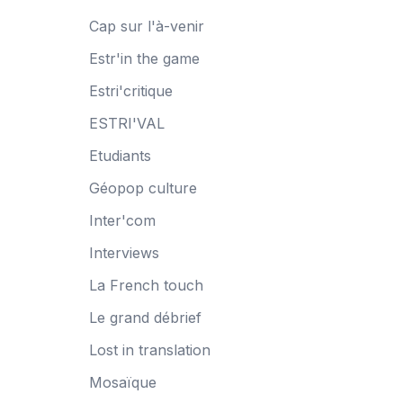
Cap sur l'à-venir
Estr'in the game
Estri'critique
ESTRI'VAL
Etudiants
Géopop culture
Inter'com
Interviews
La French touch
Le grand débrief
Lost in translation
Mosaïque