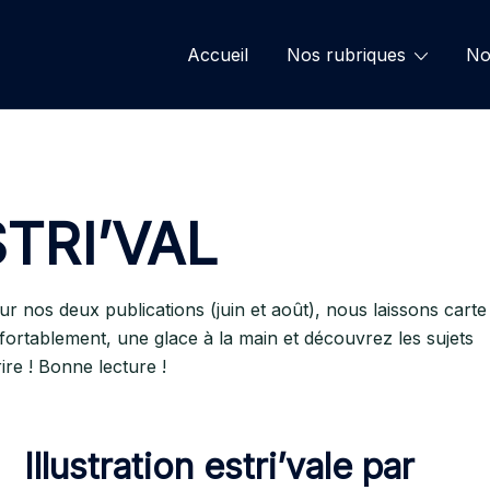
Accueil
Nos rubriques
No
TRI’VAL
ur nos deux publications (juin et août), nous laissons carte
fortablement, une glace à la main et découvrez les sujets
rire ! Bonne lecture !
Illustration estri’vale par