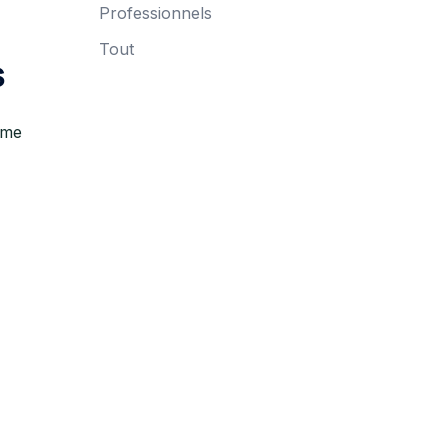
Professionnels
Tout
s
ame