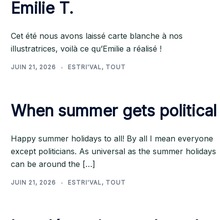
Emilie T.
Cet été nous avons laissé carte blanche à nos
illustratrices, voilà ce qu’Emilie a réalisé !
JUIN 21, 2026
ESTRI'VAL
,
TOUT
When summer gets political
Happy summer holidays to all! By all I mean everyone
except politicians. As universal as the summer holidays
can be around the […]
JUIN 21, 2026
ESTRI'VAL
,
TOUT