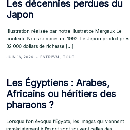
Les décennies perdues du
Japon
Illustration réalisée par notre illustratice Margaux Le
contexte Nous sommes en 1992. Le Japon produit près
32 000 dollars de richesse […]
JUIN 16, 2026
ESTRI'VAL
,
TOUT
Les Égyptiens : Arabes,
Africains ou héritiers des
pharaons ?
Lorsque l’on évoque l’Égypte, les images qui viennent
immédiatement à l’esprit sont souvent celles des