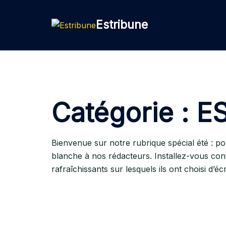
Aller
au
Estribune
contenu
Catégorie :
ES
Bienvenue sur notre rubrique spécial été : po
blanche à nos rédacteurs. Installez-vous con
rafraîchissants sur lesquels ils ont choisi d’éc