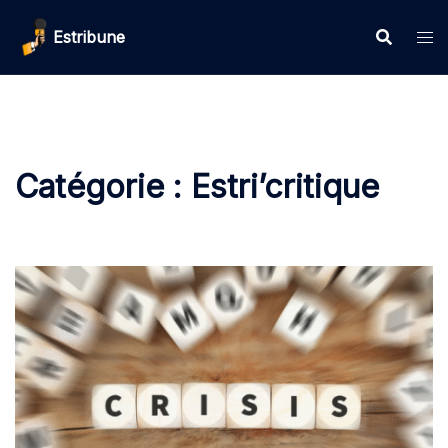
Aller
Estribune
au
contenu
Catégorie :
Estri’critique