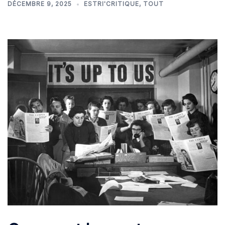
DÉCEMBRE 9, 2025
ESTRI'CRITIQUE
,
TOUT