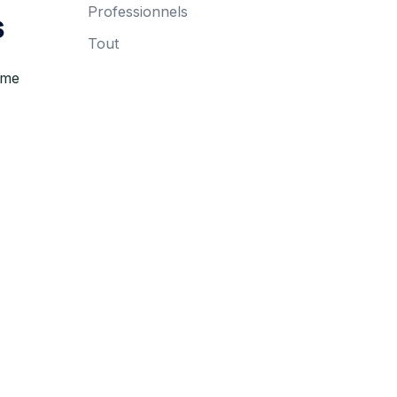
Professionnels
s
Tout
ame