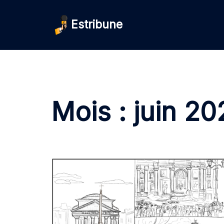
Aller
au
Estribune
contenu
Mois :
juin 20