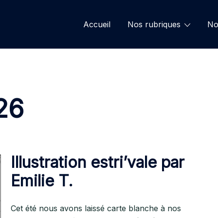
Accueil
Nos rubriques
No
26
Illustration estri’vale par
Emilie T.
Cet été nous avons laissé carte blanche à nos