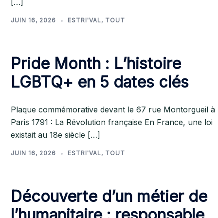
[…]
JUIN 16, 2026
ESTRI'VAL
,
TOUT
Pride Month : L’histoire
LGBTQ+ en 5 dates clés
Plaque commémorative devant le 67 rue Montorgueil à
Paris 1791 : La Révolution française En France, une loi
existait au 18e siècle […]
JUIN 16, 2026
ESTRI'VAL
,
TOUT
Découverte d’un métier de
l’humanitaire : responsable