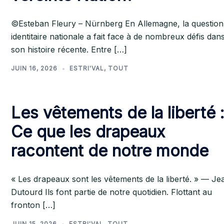
©Esteban Fleury – Nürnberg En Allemagne, la question
identitaire nationale a fait face à de nombreux défis dan
son histoire récente. Entre […]
JUIN 16, 2026
ESTRI'VAL
,
TOUT
Les vêtements de la liberté 
Ce que les drapeaux
racontent de notre monde
« Les drapeaux sont les vêtements de la liberté. » — Je
Dutourd Ils font partie de notre quotidien. Flottant au
fronton […]
JUIN 15, 2026
ESTRI'VAL
,
TOUT