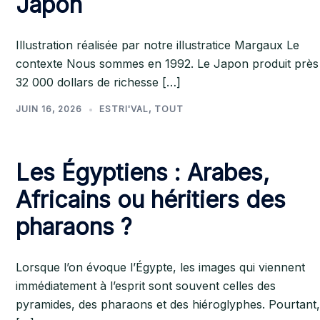
Japon
Illustration réalisée par notre illustratice Margaux Le
contexte Nous sommes en 1992. Le Japon produit près
32 000 dollars de richesse […]
JUIN 16, 2026
ESTRI'VAL
,
TOUT
Les Égyptiens : Arabes,
Africains ou héritiers des
pharaons ?
Lorsque l’on évoque l’Égypte, les images qui viennent
immédiatement à l’esprit sont souvent celles des
pyramides, des pharaons et des hiéroglyphes. Pourtant,