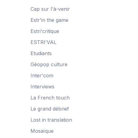
Cap sur l'à-venir
Estr'in the game
Estri'critique
ESTRI'VAL
Etudiants
Géopop culture
Inter'com
Interviews
La French touch
Le grand débrief
Lost in translation
Mosaïque