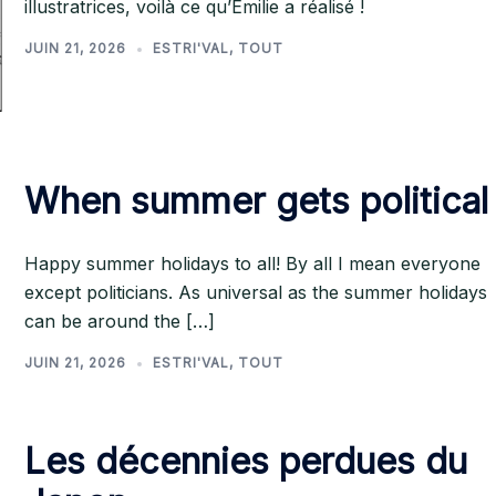
illustratrices, voilà ce qu’Emilie a réalisé !
JUIN 21, 2026
ESTRI'VAL
,
TOUT
When summer gets political
Happy summer holidays to all! By all I mean everyone
except politicians. As universal as the summer holidays
can be around the […]
JUIN 21, 2026
ESTRI'VAL
,
TOUT
Les décennies perdues du