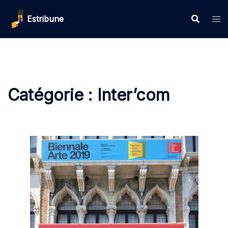
Aller
Estribune
au
contenu
Catégorie :
Inter’com