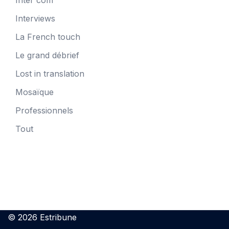
Inter'com
Interviews
La French touch
Le grand débrief
Lost in translation
Mosaïque
Professionnels
Tout
© 2026 Estribune