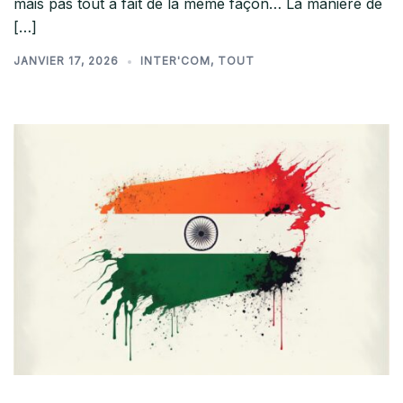
mais pas tout à fait de la même façon… La manière de
[…]
JANVIER 17, 2026
INTER'COM
,
TOUT