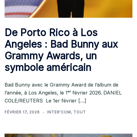
De Porto Rico à Los
Angeles : Bad Bunny aux
Grammy Awards, un
symbole américain
Bad Bunny avec le Grammy Award de l’album de
l’année, à Los Angeles, le 1ᵉʳ février 2026. DANIEL
COLE/REUTERS Le 1er février […]
FÉVRIER 17, 2026
INTER'COM
,
TOUT