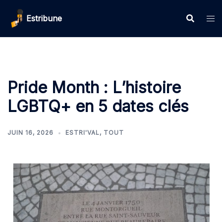
Estribune
Pride Month : L’histoire
LGBTQ+ en 5 dates clés
JUIN 16, 2026
ESTRI'VAL
,
TOUT