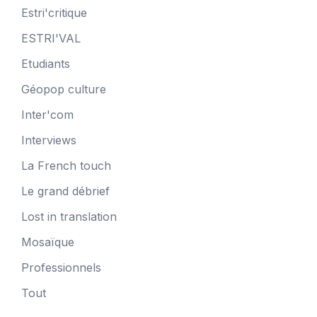
Estri'critique
ESTRI'VAL
Etudiants
Géopop culture
Inter'com
Interviews
La French touch
Le grand débrief
Lost in translation
Mosaïque
Professionnels
Tout