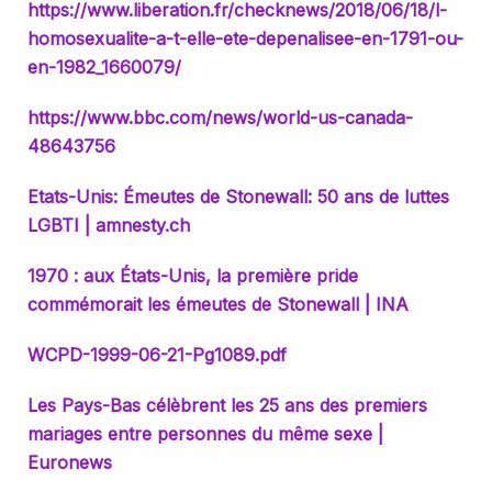
https://www.liberation.fr/checknews/2018/06/18/l-
homosexualite-a-t-elle-ete-depenalisee-en-1791-ou-
en-1982_1660079/
https://www.bbc.com/news/world-us-canada-
48643756
Etats-Unis: Émeutes de Stonewall: 50 ans de luttes
LGBTI | amnesty.ch
1970 : aux États-Unis, la première pride
commémorait les émeutes de Stonewall | INA
WCPD-1999-06-21-Pg1089.pdf
Les Pays-Bas célèbrent les 25 ans des premiers
mariages entre personnes du même sexe |
Euronews