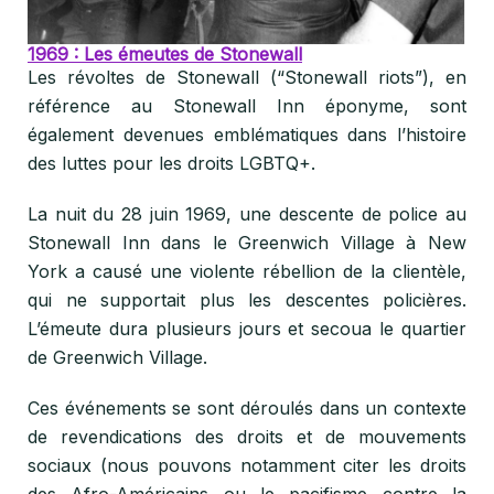
1969 : Les émeutes de Stonewall
Les révoltes de Stonewall (“Stonewall riots”), en
référence au Stonewall Inn éponyme, sont
également devenues emblématiques dans l’histoire
des luttes pour les droits LGBTQ+.
La nuit du 28 juin 1969, une descente de police au
Stonewall Inn dans le Greenwich Village à New
York a causé une violente rébellion de la clientèle,
qui ne supportait plus les descentes policières.
L’émeute dura plusieurs jours et secoua le quartier
de Greenwich Village.
Ces événements se sont déroulés dans un contexte
de revendications des droits et de mouvements
sociaux (nous pouvons notamment citer les droits
des Afro-Américains ou le pacifisme contre la