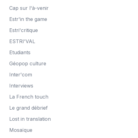
Cap sur l'à-venir
Estr'in the game
Estri'critique
ESTRI'VAL
Etudiants
Géopop culture
Inter'com
Interviews
La French touch
Le grand débrief
Lost in translation
Mosaïque