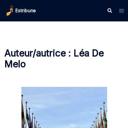
Aller
Estribune
au
contenu
Auteur/autrice :
Léa De
Melo