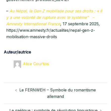
–
Au Népal, la Gen Z mobilisée pour ses droits : « Il
y a une volonté de rupture avec le système” –
Amnesty International France
, 17 septembre 2025,
https://www.amnesty.fr/actualites/nepal-gen-z-
mobilisation-massive-droits
Auteur/autrice
Alice Courtois
Le FERNWEH – Symbole du romantisme
allemand
Le gaélique : symbole de révolution linguistique