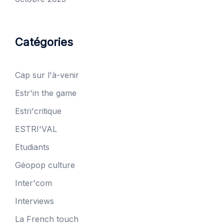
Catégories
Cap sur l'à-venir
Estr'in the game
Estri'critique
ESTRI'VAL
Etudiants
Géopop culture
Inter'com
Interviews
La French touch