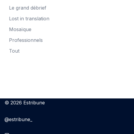
Le grand débrief
Lost in translation
Mosaïque
Professionnels
Tout
© 2026 Estribune
@estribune_