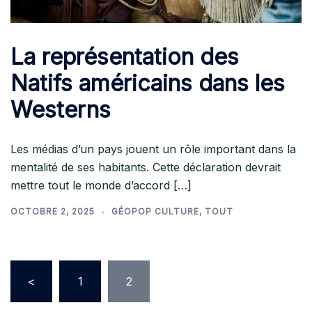
La représentation des
Natifs américains dans les
Westerns
Les médias d’un pays jouent un rôle important dans la
mentalité de ses habitants. Cette déclaration devrait
mettre tout le monde d’accord […]
OCTOBRE 2, 2025
GÉOPOP CULTURE
,
TOUT
Pagination
<
1
2
des