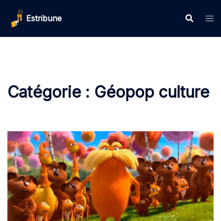
Aller
Estribune
au
contenu
Catégorie :
Géopop culture